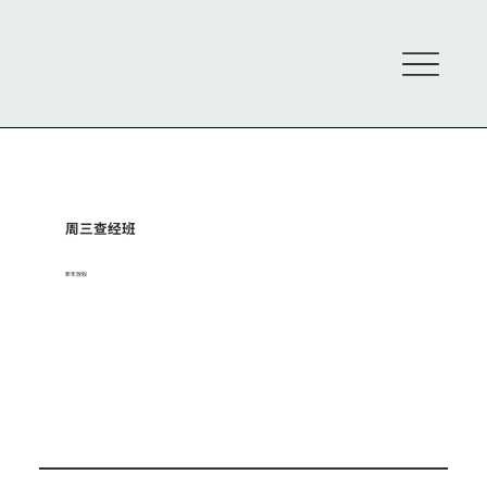
周三查经班
新年放假